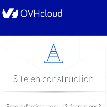
Site en construction
Besoin d'assistance ou d'informations ?